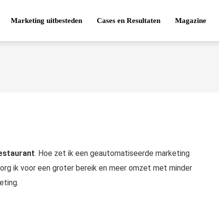
Marketing uitbesteden
Cases en Resultaten
Magazine
estaurant
. Hoe zet ik een geautomatiseerde marketing
zorg ik voor een groter bereik en meer omzet met minder
eting.