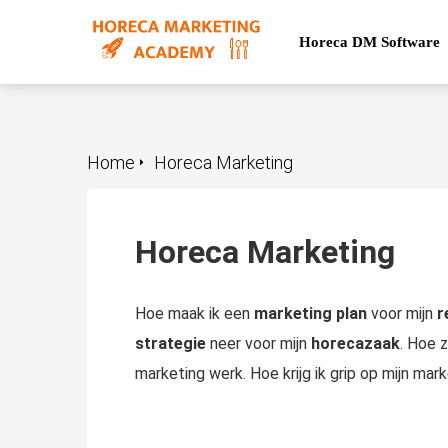
Horeca DM Software
Home
Horeca Marketing
Horeca Marketing
Hoe maak ik een
marketing
plan
voor mijn
r
strategie
neer voor mijn
horecazaak
. Hoe 
marketing werk. Hoe krijg ik grip op mijn mark