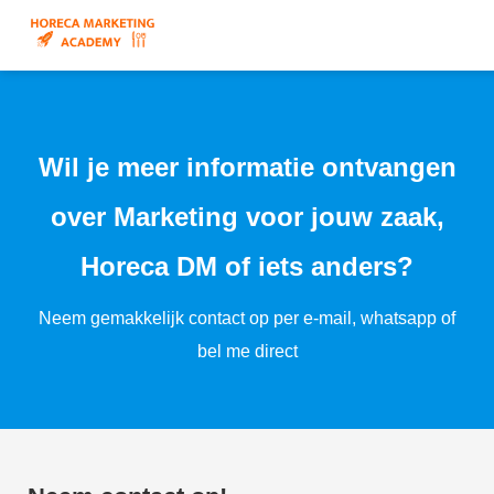
Wil je meer informatie ontvangen
over Marketing voor jouw zaak,
Horeca DM of iets anders?
Neem gemakkelijk contact op per e-mail, whatsapp of
bel me direct