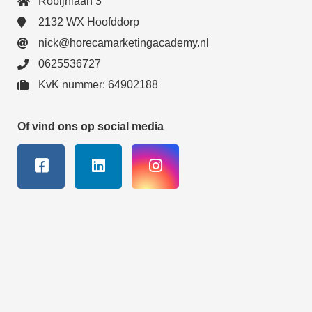
Robijnlaan 3
2132 WX Hoofddorp
nick@horecamarketingacademy.nl
0625536727
KvK nummer: 64902188
Of vind ons op social media