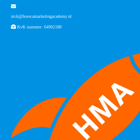
nick@horecamarketingacademy.nl
KvK nummer: 64902188