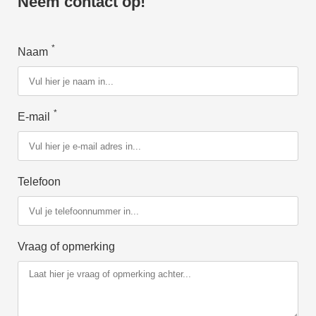
Neem contact op!
*
Naam
*
E-mail
Telefoon
Vraag of opmerking