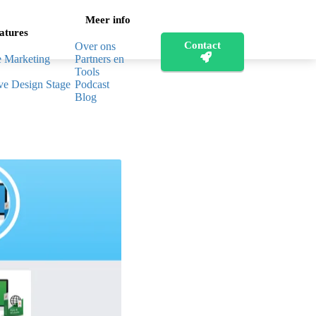
Meer info
atures
Contact
Over ons
e Marketing
Partners en
Tools
ve Design Stage
Podcast
Blog