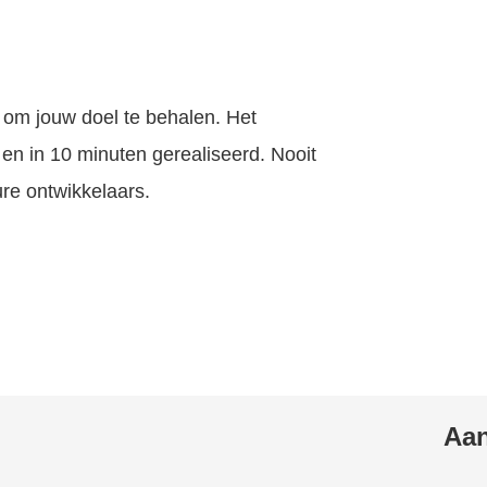
 om jouw doel te behalen. Het
n in 10 minuten gerealiseerd. Nooit
re ontwikkelaars.
Aan