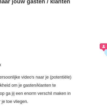
aar jouw gasten / klanten
g
n
soonlijke video's naar je (potentiële)
kheid om je gasten/klanten te
nop ga jij een enorm verschil maken in
 je toe vliegen.