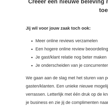
Creëer een nieuwe beleving n
toe
Jij wil voor jouw zaak toch ook:
Meer online reviews verzamelen
Een hogere online review beoordelin
Je gast/klant relatie nog beter maken
Je onderscheiden van je concurrente
We gaan aan de slag met het sturen van per
gasten/klanten. Een unieke nieuwe mogelij
verrassen. Letterlijk met één druk op de k
je business en zie jij de complimenten naar