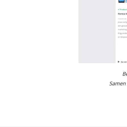
B
Samen 