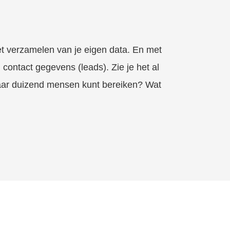
et verzamelen van je eigen data. En met
ontact gegevens (leads). Zie je het al
paar duizend mensen kunt bereiken? Wat