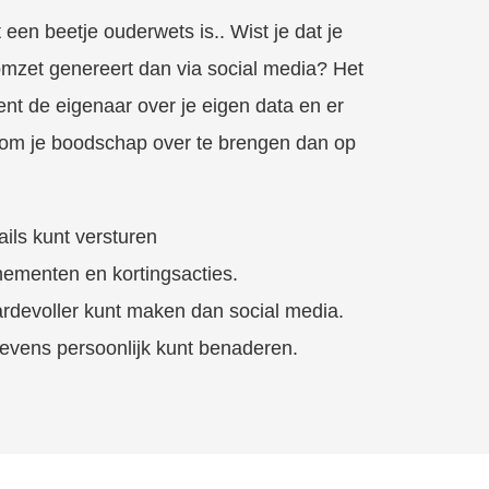
een beetje ouderwets is.. Wist je dat je
omzet genereert dan via social media? Het
ent de eigenaar over je eigen data en er
n om je boodschap over te brengen dan op
ails kunt versturen
nementen en kortingsacties.
ardevoller kunt maken dan social media.
evens persoonlijk kunt benaderen.