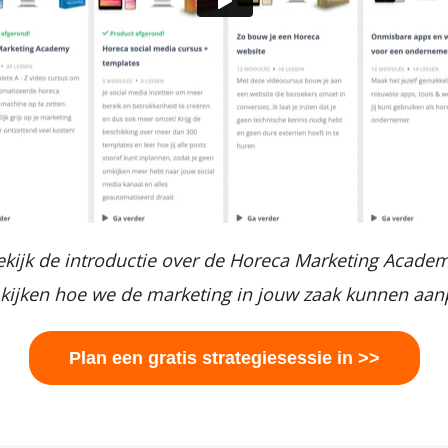
ekijk de introductie over de Horeca Marketing Academ
kijken hoe we de marketing in jouw zaak kunnen aan
Plan een gratis strategiesessie in >>