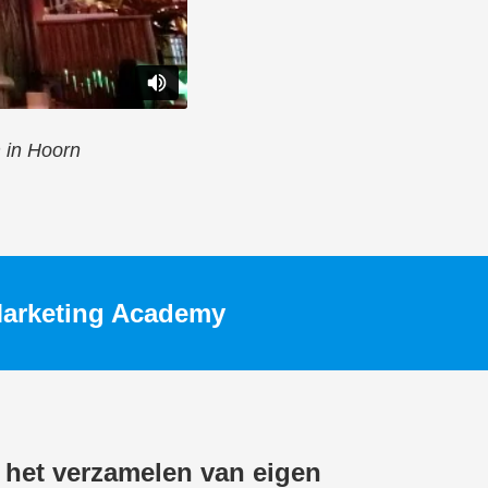
 in Hoorn
a Marketing Academy
 het verzamelen van eigen