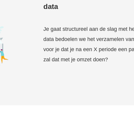
data
Je gaat structureel aan de slag met h
data bedoelen we het verzamelen van c
voor je dat je na een X periode een 
zal dat met je omzet doen?